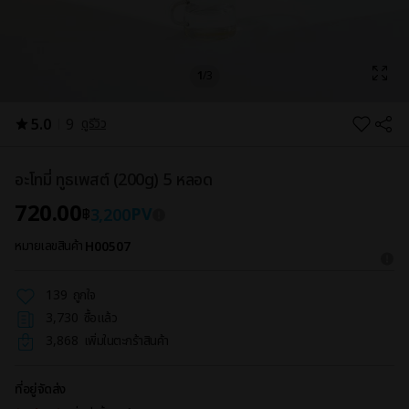
1
/
3
9
5.0
ดูรีวิว
อะโทมี่ ทูธเพสต์ (200g) 5 หลอด
720.00
PV
3,200
฿
หมายเลขสินค้า
H00507
139
ถูกใจ
3,730
ซื้อแล้ว
3,868
เพิ่มในตะกร้าสินค้า
ที่อยู่จัดส่ง