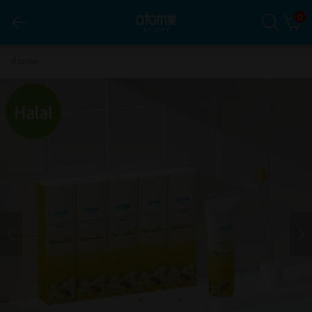
0
อะโทมี่ ทูธเพสต์ (200g) 5 หลอด
ช่องปาก